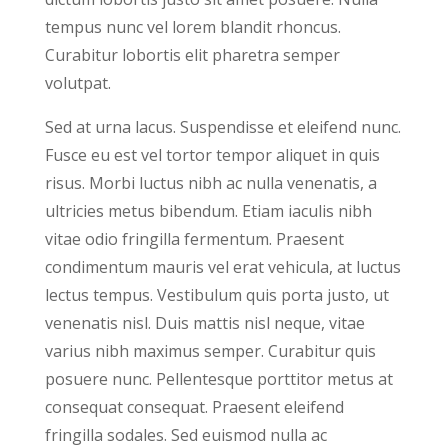
tempus nunc vel lorem blandit rhoncus.
Curabitur lobortis elit pharetra semper
volutpat.
Sed at urna lacus. Suspendisse et eleifend nunc.
Fusce eu est vel tortor tempor aliquet in quis
risus. Morbi luctus nibh ac nulla venenatis, a
ultricies metus bibendum. Etiam iaculis nibh
vitae odio fringilla fermentum. Praesent
condimentum mauris vel erat vehicula, at luctus
lectus tempus. Vestibulum quis porta justo, ut
venenatis nisl. Duis mattis nisl neque, vitae
varius nibh maximus semper. Curabitur quis
posuere nunc. Pellentesque porttitor metus at
consequat consequat. Praesent eleifend
fringilla sodales. Sed euismod nulla ac