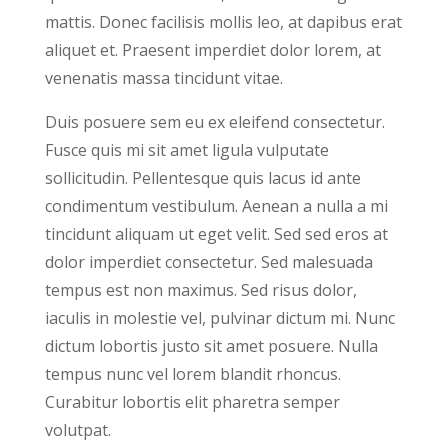
mattis. Donec facilisis mollis leo, at dapibus erat
aliquet et. Praesent imperdiet dolor lorem, at
venenatis massa tincidunt vitae.
Duis posuere sem eu ex eleifend consectetur.
Fusce quis mi sit amet ligula vulputate
sollicitudin. Pellentesque quis lacus id ante
condimentum vestibulum. Aenean a nulla a mi
tincidunt aliquam ut eget velit. Sed sed eros at
dolor imperdiet consectetur. Sed malesuada
tempus est non maximus. Sed risus dolor,
iaculis in molestie vel, pulvinar dictum mi. Nunc
dictum lobortis justo sit amet posuere. Nulla
tempus nunc vel lorem blandit rhoncus.
Curabitur lobortis elit pharetra semper
volutpat.