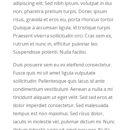
adipiscing elit. Sed nibh ipsum, volutpat in dui
non, pharetra pretium turpis. Donec ipsum
risus, gravida et eros eu, porta rhoncus tortor.
Quisque a accumsan ligula, id tristique turpis.
Praesent viverra sollicitudin orci. Cras sem ex,
rutrum et nunc in, efficitur pulvinar leo.
Suspendisse potenti. Nulla facilisi.
Duis posuere sem eu ex eleifend consectetur.
Fusce quis mi sit amet ligula vulputate
sollicitudin. Pellentesque quis lacus id ante
condimentum vestibulum. Aenean a nulla a mi
tincidunt aliquam ut eget velit. Sed sed eros at
dolor imperdiet consectetur. Sed malesuada
tempus est non maximus. Sed risus dolor,
iaculis in molestie vel, pulvinar dictum mi. Nunc
dictum lobortis justo sit amet posuere. Nulla