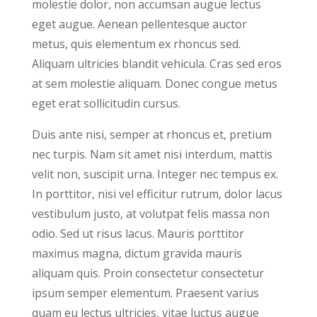
molestie dolor, non accumsan augue lectus
eget augue. Aenean pellentesque auctor
metus, quis elementum ex rhoncus sed.
Aliquam ultricies blandit vehicula. Cras sed eros
at sem molestie aliquam. Donec congue metus
eget erat sollicitudin cursus.
Duis ante nisi, semper at rhoncus et, pretium
nec turpis. Nam sit amet nisi interdum, mattis
velit non, suscipit urna. Integer nec tempus ex.
In porttitor, nisi vel efficitur rutrum, dolor lacus
vestibulum justo, at volutpat felis massa non
odio. Sed ut risus lacus. Mauris porttitor
maximus magna, dictum gravida mauris
aliquam quis. Proin consectetur consectetur
ipsum semper elementum. Praesent varius
quam eu lectus ultricies, vitae luctus augue