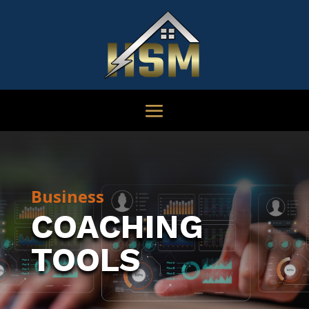
Business
COACHING
TOOLS