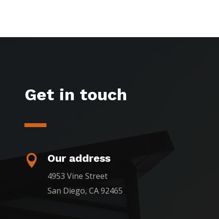
Get in touch
Our address

4953 Vine Street
San Diego, CA 92465